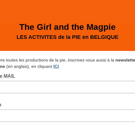
The Girl and the Magpie
LES ACTIVITES de la PIE en BELGIQUE
re toutes les productions de la pie, inscrivez-vous aussi à la
newslette
ine
(en anglais), en cliquant
ICI
.
e MAIL
m