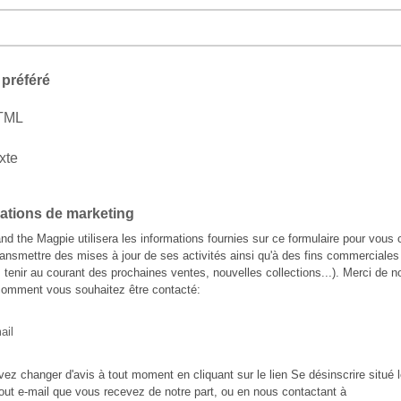
préféré
TML
xte
ations de marketing
and the Magpie utilisera les informations fournies sur ce formulaire pour vous 
ransmettre des mises à jour de ses activités ainsi qu'à des fins commerciales 
 tenir au courant des prochaines ventes, nouvelles collections...). Merci de n
comment vous souhaitez être contacté:
ail
ez changer d'avis à tout moment en cliquant sur le lien Se désinscrire situé l
out e-mail que vous recevez de notre part, ou en nous contactant à